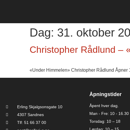
Dag:
31. oktober 2
Christopher Rådlund –
«Under Himmelen» Christopher Rådlund Åpner 
Åpningstider
Åpent hver dag.
Erling Skjalgsonsgate 10
Man - Fre: 10 - 16.30
4307 Sandnes
Torsdag: 10 – 18
Tlf: 51 66 37 00
Lørdag: 10 – 15