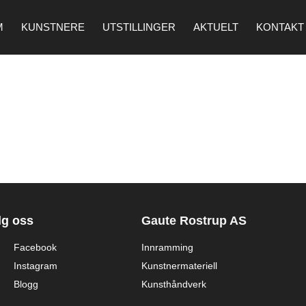
M
KUNSTNERE
UTSTILLINGER
AKTUELT
KONTAKT
lg oss
Gaute Rostrup AS
Facebook
Innramming
Instagram
Kunstnermateriell
Blogg
Kunsthåndverk