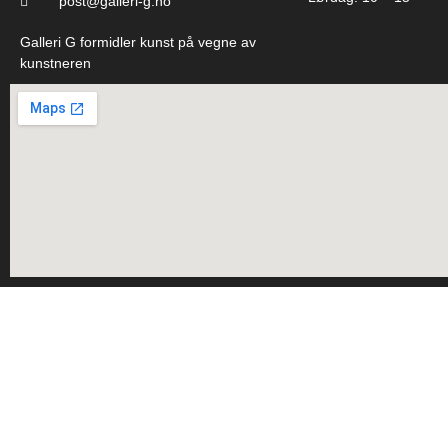
post@galleri-g.no
Galleri G formidler kunst på vegne av
kunstneren