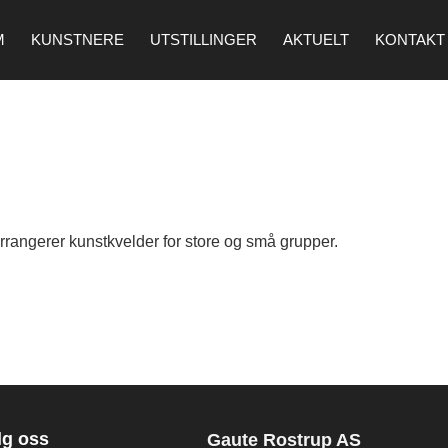
M
KUNSTNERE
UTSTILLINGER
AKTUELT
KONTAKT
 arrangerer kunstkvelder for store og små grupper.
lg oss
Gaute Rostrup AS