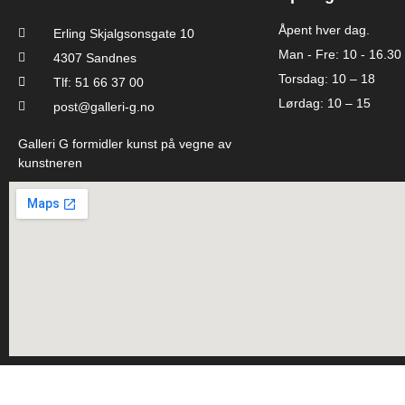
Åpent hver dag.
Erling Skjalgsonsgate 10
Man - Fre: 10 - 16.30
4307 Sandnes
Torsdag: 10 – 18
Tlf: 51 66 37 00
Lørdag: 10 – 15
post@galleri-g.no
Galleri G formidler kunst på vegne av
kunstneren