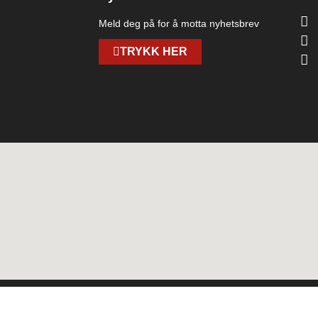
Meld deg på for å motta nyhetsbrev
TRYKK HER