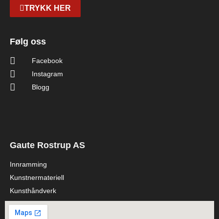
TRYKK HER
Følg oss
Facebook
Instagram
Blogg
Gaute Rostrup AS
Innramming
Kunstnermateriell
Kunsthåndverk