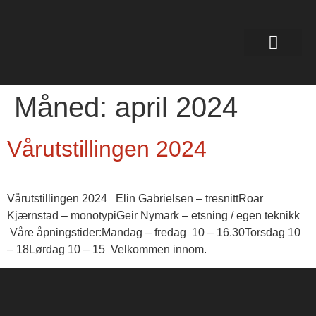
Måned:
april 2024
Vårutstillingen 2024
Vårutstillingen 2024 Elin Gabrielsen – tresnittRoar
Kjærnstad – monotypiGeir Nymark – etsning / egen teknikk
Våre åpningstider:Mandag – fredag 10 – 16.30Torsdag 10
– 18Lørdag 10 – 15 Velkommen innom.