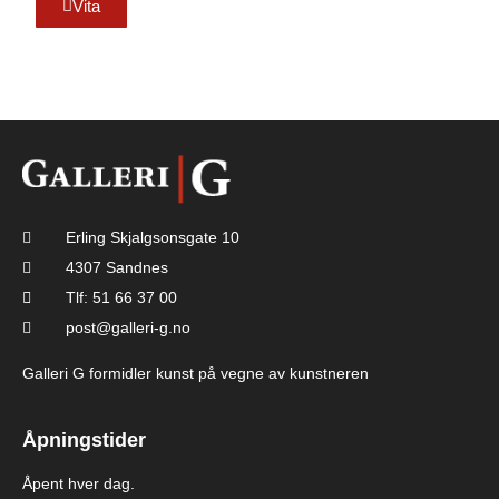
Vita
Erling Skjalgsonsgate 10
4307 Sandnes
Tlf: 51 66 37 00
post@galleri-g.no
Galleri G formidler kunst på vegne av kunstneren
Åpningstider
Åpent hver dag.