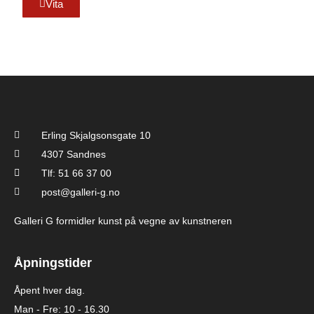
Vita
Erling Skjalgsonsgate 10
4307 Sandnes
Tlf: 51 66 37 00
post@galleri-g.no
Galleri G formidler kunst på vegne av kunstneren
Åpningstider
Åpent hver dag.
Man - Fre: 10 - 16.30