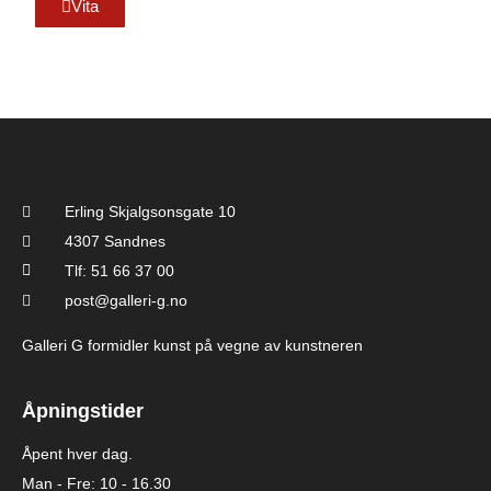
Vita
Erling Skjalgsonsgate 10
4307 Sandnes
Tlf: 51 66 37 00
post@galleri-g.no
Galleri G formidler kunst på vegne av kunstneren
Åpningstider
Åpent hver dag.
Man - Fre: 10 - 16.30