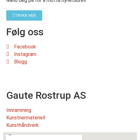
Meld deg på for å motta nyhetsbrev
TRYKK HER
Følg oss
Facebook
Instagram
Blogg
Gaute Rostrup AS
Innramming
Kunstnermateriell
Kunsthåndverk