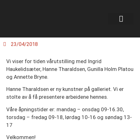
23/04/2018
Vi viser for tiden vårutstilling med Ingrid
Haukelidsæter, Hanne Tharaldsen, Gunilla Holm Platou
og Annette Bryne.
Hanne Tharaldsen er ny kunstner på galleriet. Vi er
stolte av å få presentere arbeidene hennes.
Våre åpningstider er: mandag – onsdag 09-16.30,
torsdag – fredag 09-18, lørdag 10-16 og søndag 13-
17
Velkommen!