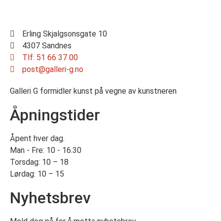
Erling Skjalgsonsgate 10
4307 Sandnes
Tlf: 51 66 37 00
post@galleri-g.no
Galleri G formidler kunst på vegne av kunstneren
Åpningstider
Åpent hver dag.
Man - Fre: 10 - 16.30
Torsdag: 10 – 18
Lørdag: 10 – 15
Nyhetsbrev